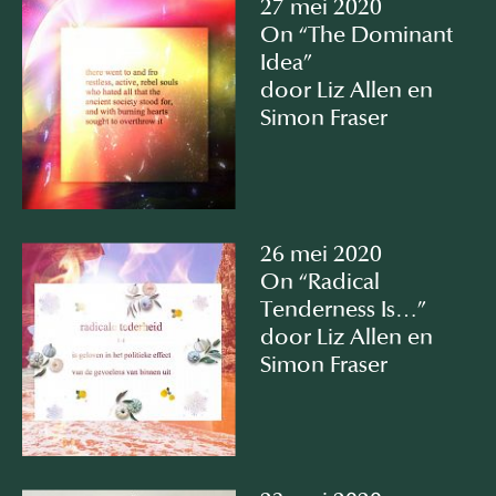
27 mei 2020
On “The Dominant
Idea”
door Liz Allen en
Simon Fraser
26 mei 2020
On “Radical
Tenderness Is…”
door Liz Allen en
Simon Fraser