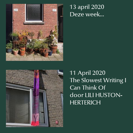
13 april 2020
Deze week...
11 April 2020
The Slowest Writing I
Can Think Of⠀
door LILI HUSTON-
HERTERICH