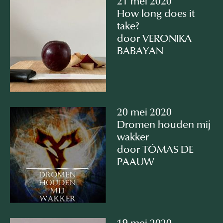
21 mei 2020
How long does it
take?
door VERONIKA
BABAYAN
20 mei 2020
Dromen houden mij
wakker
door TÓMAS DE
PAAUW