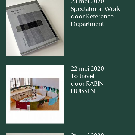
23 mei 2020
Spectator at Work⠀
door Reference
Department
22 mei 2020
To travel⠀
door RABIN
HUISSEN