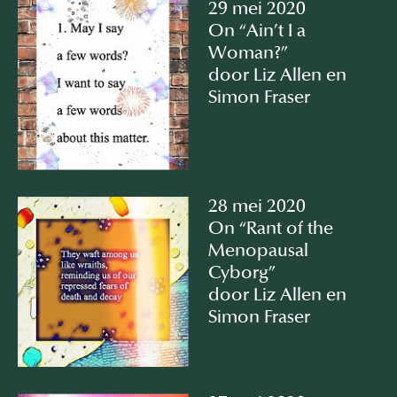
29 mei 2020
On “Ain’t I a
Woman?”
door Liz Allen en
Simon Fraser
28 mei 2020
On “Rant of the
Menopausal
Cyborg”
door Liz Allen en
Simon Fraser