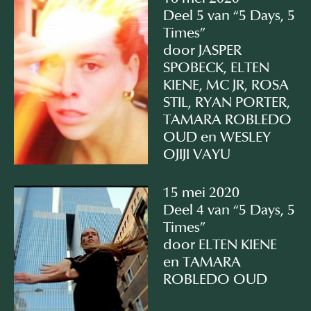
Deel 5 van “5 Days, 5
Times”
door JASPER
SPOBECK, ELTEN
KIENE, MC JR, ROSA
STIL, RYAN PORTER,
TAMARA ROBLEDO
OUD en WESLEY
OJIJI VAYU
15 mei 2020
Deel 4 van “5 Days, 5
Times”
door ELTEN KIENE
en TAMARA
ROBLEDO OUD