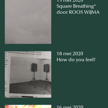
19 mei 2020
Square Breathing*⠀
door ROOS WIJMA
18 mei 2020
How do you feel?⠀
16 mei 2020